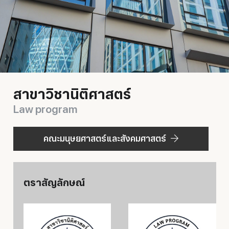
สาขาวิชานิติศาสตร์
Law program
คณะมนุษยศาสตร์และสังคมศาสตร์
ตราสัญลักษณ์