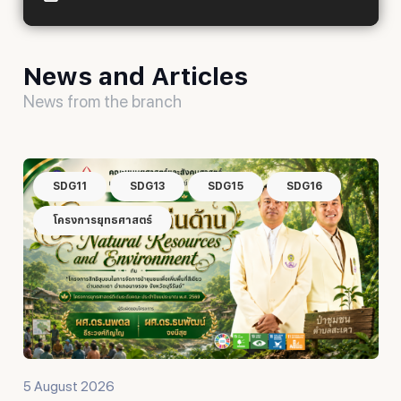
News and Articles
News from the branch
SDG11
SDG13
SDG15
SDG16
โครงการยุทธศาสตร์
5 August 2026